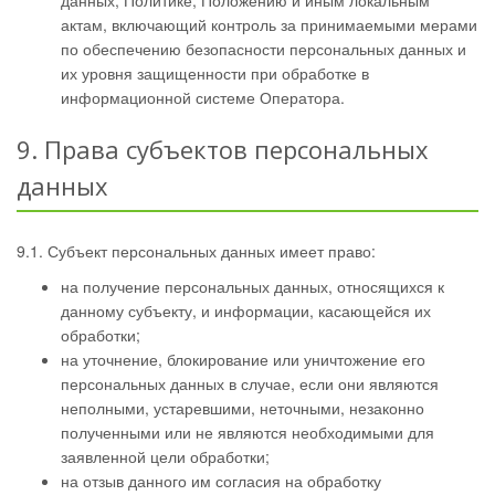
данных, Политике, Положению и иным локальным
актам, включающий контроль за принимаемыми мерами
по обеспечению безопасности персональных данных и
их уровня защищенности при обработке в
информационной системе Оператора.
9. Права субъектов персональных
данных
9.1. Субъект персональных данных имеет право:
на получение персональных данных, относящихся к
данному субъекту, и информации, касающейся их
обработки;
на уточнение, блокирование или уничтожение его
персональных данных в случае, если они являются
неполными, устаревшими, неточными, незаконно
полученными или не являются необходимыми для
заявленной цели обработки;
на отзыв данного им согласия на обработку