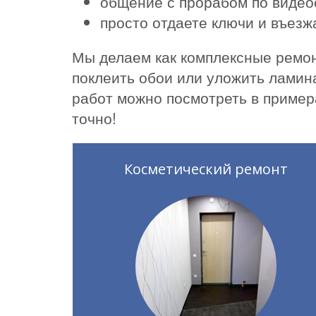
общение с прорабом по видео
просто отдаете ключи и въез
Мы делаем как комплексные ремон
поклеить обои или уложить ламин
работ можно посмотреть в пример
точно!
Косметический ремонт