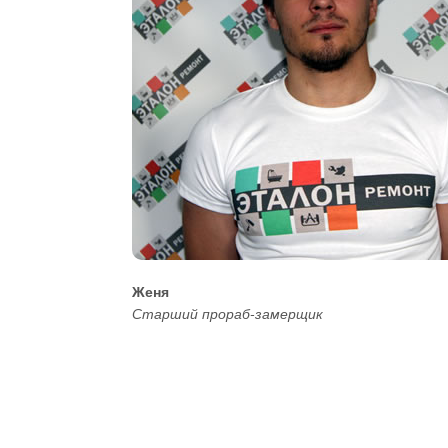
Женя
Старший прораб-замерщик