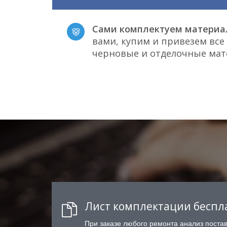
Сами комплектуем материа
вами, купим и привезем вс
черновые и отделочные ма
Лист комплектации беспл
При заказе любого ремонта анализ поста