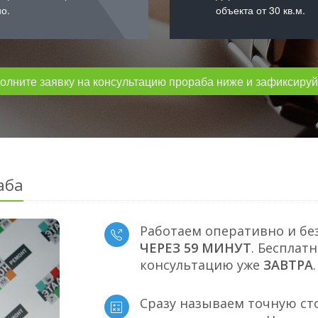
о.
объекта от 30 кв.м.
лните заявку на консультацию прораба ниже и зафиксируйт
аба
Работаем оперативно и бе
ЧЕРЕЗ 59 МИНУТ
. Бесплат
консультацию уже
ЗАВТРА
.
Сразу называем точную ст