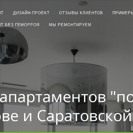
НТ
ДИЗАЙН-ПРОЕКТ
ОТЗЫВЫ КЛИЕНТОВ
ПРИМЕР
Т БЕЗ ГЕМОРРОЯ
МЫ РЕМОНТИРУЕМ
апартаментов "п
ове и Саратовской