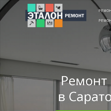
РЕМО
РЕМОН
Ремонт 
в Сарат