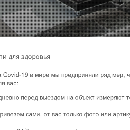
ти для здоровья
 Covid-19 в мире мы предприняли ряд мер, 
я вас:
дневно перед выездом на объект измеряют т
ривезем сами, от вас только фото или арти