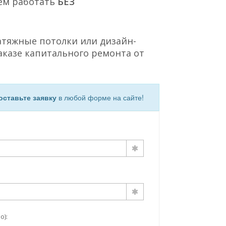
ем работать
БЕЗ
атяжные потолки или дизайн-
аказе капитального ремонта от
оставьте заявку
в любой форме на сайте!
о):