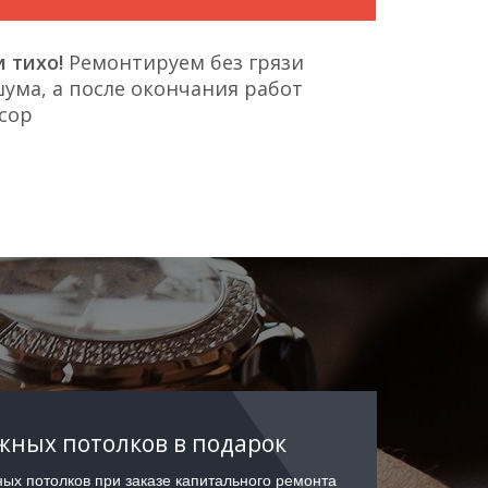
 тихо!
Ремонтируем без грязи
ума, а после окончания работ
сор
ных потолков в подарок
ых потолков при заказе капитального ремонта