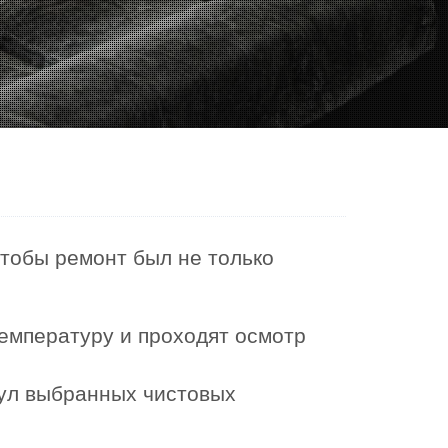
чтобы ремонт был не только
емпературу и проходят осмотр
кул выбранных чистовых