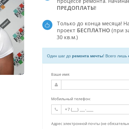
процессе ремонта. Начина
ПРЕДОПЛАТЫ
!
Только до конца месяца! Н
проект
БЕСПЛАТНО
(при з
30 кв.м.)
Один шаг до
ремонта мечты
! Всего лишь
Ваше имя:
Мобильный телефон:
Адрес электронной почты (не обязательн