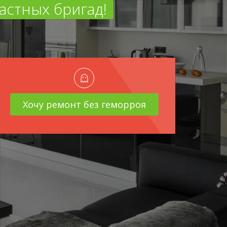
астных бригад!
Хочу ремонт без геморроя