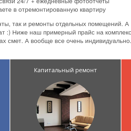
связи 24/7 + ежедневные фотоотчеты
жаете в отремонтированную квартиру
ты, так и ремонты отдельных помещений. А
ат :) Ниже наш примерный прайс на комплекс
ах смет. А вообще все очень индивидуально
Капитальный ремонт