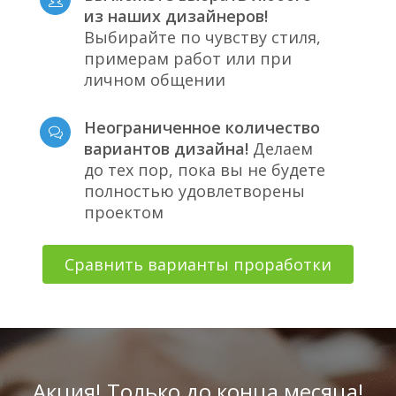
из наших дизайнеров!
Выбирайте по чувству стиля,
примерам работ или при
личном общении
Неограниченное количество
вариантов дизайна!
Делаем
до тех пор, пока вы не будете
полностью удовлетворены
проектом
Сравнить варианты проработки
Акция! Только до конца месяца!