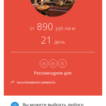
890
от
руб./кв.м.
21
день
Рекомендуем для:
эксклюзивного ремонта
Вы можете выбрать любого