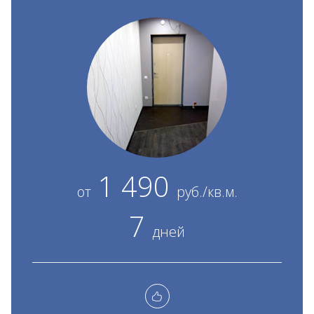
1 490
от
руб./кв.м.
7
дней