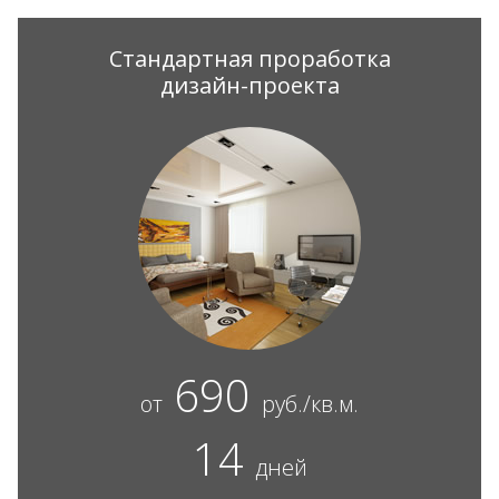
Стандартная проработка
дизайн-проекта
690
от
руб./кв.м.
14
дней