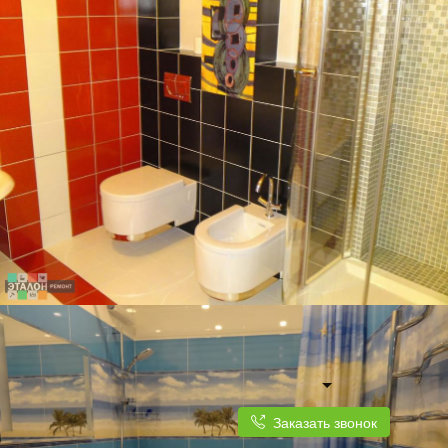
ДВУХКОМНАТНАЯ КВАРТИРА, 60 КВ.М.
ОФОРМЛЕНИЕ САНУЗЛА В КРАСНО-БЕЛО-ЧЕРНЫХ ТОНАХ ПЕРЕКЛИКАЕТСЯ С
ДИЗАЙНОМ КВАРТИРЫ
Заказать звонок