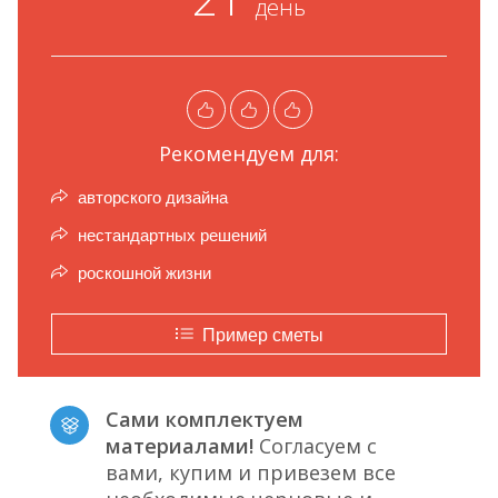
день
Рекомендуем для:
авторского дизайна
нестандартных решений
роскошной жизни
Пример сметы
Сами комплектуем
материалами!
Согласуем с
вами, купим и привезем все