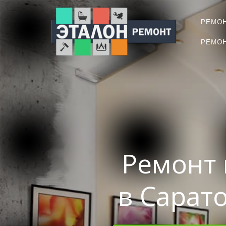
РЕМО
РЕМОН
Ремонт 
в Сарат