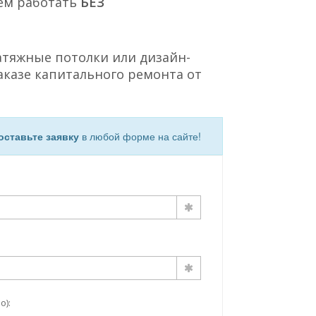
ем работать
БЕЗ
атяжные потолки или дизайн-
аказе капитального ремонта от
оставьте заявку
в любой форме на сайте!
о):