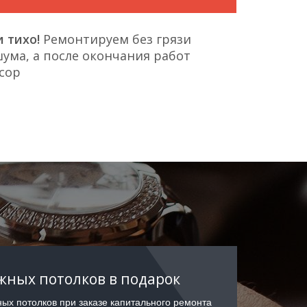
 тихо!
Ремонтируем без грязи
ума, а после окончания работ
сор
ных потолков в подарок
ых потолков при заказе капитального ремонта