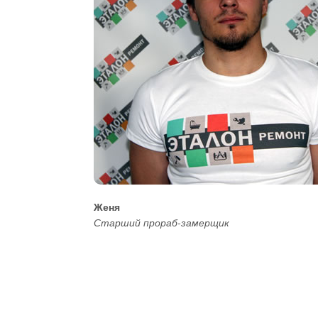
Женя
Старший прораб-замерщик