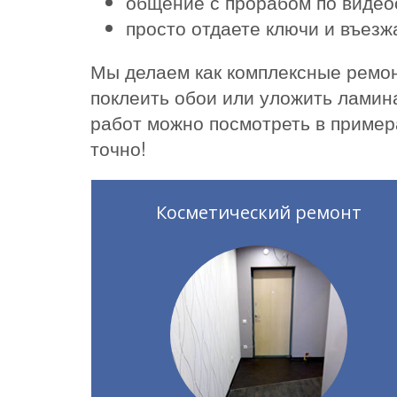
общение с прорабом по видео
просто отдаете ключи и въез
Мы делаем как комплексные ремон
поклеить обои или уложить ламин
работ можно посмотреть в пример
точно!
Косметический ремонт