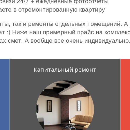
связи 24/7 + ежедневные фотоотчеты
жаете в отремонтированную квартиру
ты, так и ремонты отдельных помещений. А
ат :) Ниже наш примерный прайс на комплекс
ах смет. А вообще все очень индивидуально
Капитальный ремонт