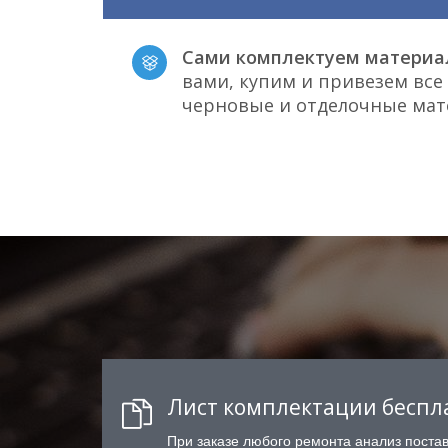
Сами комплектуем материа
вами, купим и привезем вс
черновые и отделочные ма
Лист комплектации беспл
При заказе любого ремонта анализ поста