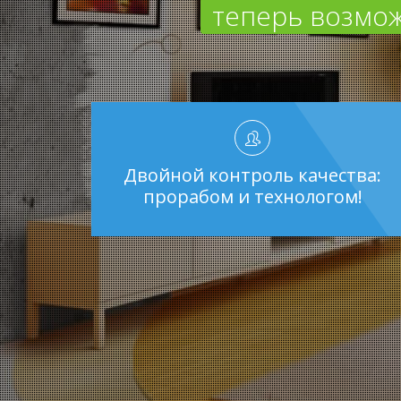
теперь возмож
Двойной контроль качества:
прорабом и технологом!