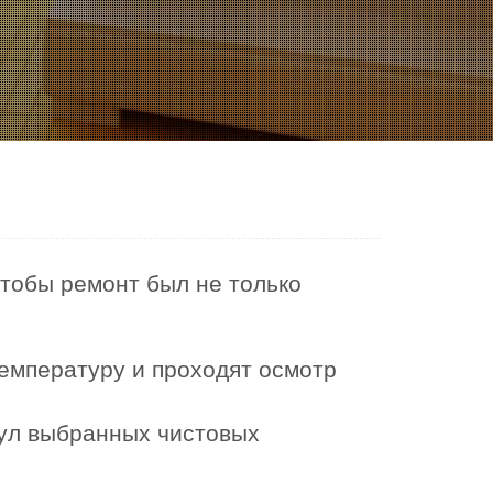
чтобы ремонт был не только
емпературу и проходят осмотр
кул выбранных чистовых