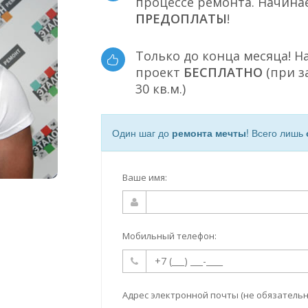
процессе ремонта. Начина
ПРЕДОПЛАТЫ
!
Только до конца месяца! Н
проект
БЕСПЛАТНО
(при з
30 кв.м.)
Один шаг до
ремонта мечты
! Всего лишь
Ваше имя:
Мобильный телефон:
Адрес электронной почты (не обязательн