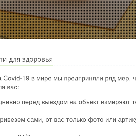
ти для здоровья
 Covid-19 в мире мы предприняли ряд мер, 
я вас:
дневно перед выездом на объект измеряют т
ривезем сами, от вас только фото или арти