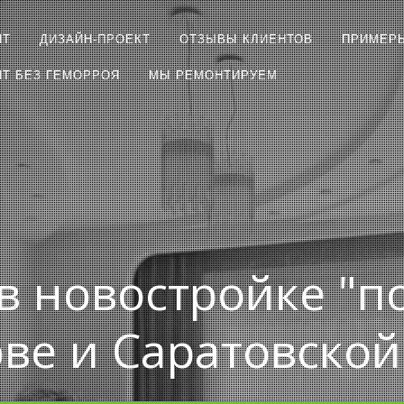
НТ
ДИЗАЙН-ПРОЕКТ
ОТЗЫВЫ КЛИЕНТОВ
ПРИМЕР
Т БЕЗ ГЕМОРРОЯ
МЫ РЕМОНТИРУЕМ
в новостройке "п
ове и Саратовской