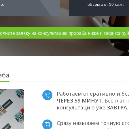
о.
объекта от 30 кв.м.
лните заявку на консультацию прораба ниже и зафиксируйт
аба
Работаем оперативно и бе
ЧЕРЕЗ 59 МИНУТ
. Бесплат
консультацию уже
ЗАВТРА
.
Сразу называем точную ст