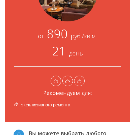
890
от
руб./кв.м.
21
день
Рекомендуем для:
эксклюзивного ремонта
Вы можете выбрать любого