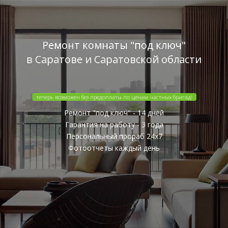
Ремонт комнаты "под ключ"
в Саратове и Саратовской области
теперь возможен без предоплаты по ценам частных бригад!
Ремонт "под ключ" - 14 дней
Гарантия на работу - 3 года
Персональный прораб 24x7
Фотоотчеты каждый день