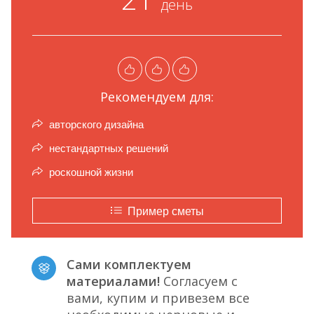
день
Рекомендуем для:
авторского дизайна
нестандартных решений
роскошной жизни
Пример сметы
Сами комплектуем
материалами!
Согласуем с
вами, купим и привезем все