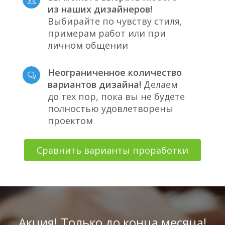
из наших дизайнеров!
Выбирайте по чувству стиля,
примерам работ или при
личном общении
Неограниченное количество
вариантов дизайна!
Делаем
до тех пор, пока вы не будете
полностью удовлетворены
проектом
Сравнить варианты проработки
Акция! Только до конца месяца!