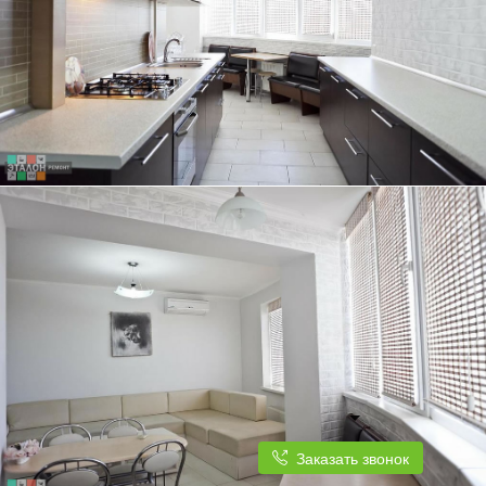
ТРЕХКОМНАТНАЯ КВАРТИРА, 84 КВ.М.
КУХНЯ ПОД ЕДИНОЙ СТОЛЕШНИЦЕЙ ОТЛИЧНО ГАРМОНИРУЕТ С
ДИЗАЙНОМ КВАРТИРЫ
ТРЕХКОМНАТНАЯ КВАРТИРА, 84 КВ.М.
КУХНЯ ПЛАВНО ПЕРЕХОДИТ В СВЕТЛУЮ И ПРОСТОРНУЮ ГОСТИНУЮ
Заказать звонок