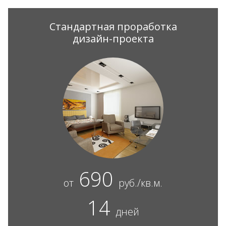
Стандартная проработка
дизайн-проекта
690
от
руб./кв.м.
14
дней