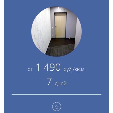
1 490
от
руб./кв.м.
7
дней