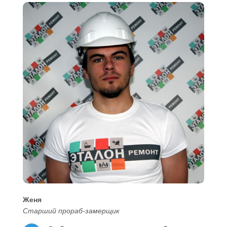
Женя
Старший прораб-замерщик