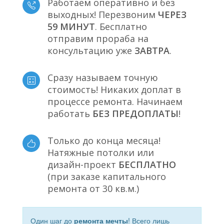
Работаем оперативно и без
выходных! Перезвоним
ЧЕРЕЗ
59 МИНУТ
. Бесплатно
отправим прораба на
консультацию уже
ЗАВТРА
.
Сразу называем точную
стоимость! Никаких доплат в
процессе ремонта. Начинаем
работать
БЕЗ ПРЕДОПЛАТЫ
!
Только до конца месяца!
Натяжные потолки или
дизайн-проект
БЕСПЛАТНО
(при заказе капитального
ремонта от 30 кв.м.)
Один шаг до
ремонта мечты
! Всего лишь