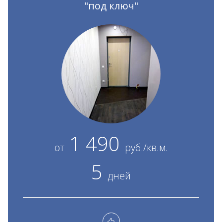
"под ключ"
1 490
от
руб./кв.м.
5
дней