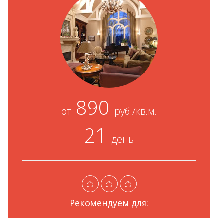
890
от
руб./кв.м.
21
день
Рекомендуем для: