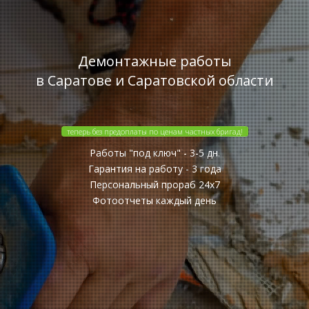
Демонтажные работы
в Саратове и Саратовской области
теперь без предоплаты по ценам частных бригад!
Работы "под ключ" - 3-5 дн.
Гарантия на работу - 3 года
Персональный прораб 24x7
Фотоотчеты каждый день