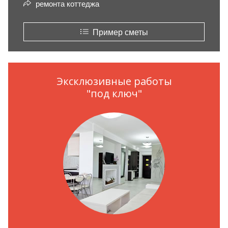
ремонта коттеджа
Пример сметы
Эксклюзивные работы
"под ключ"