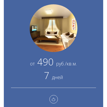
490
от
руб./кв.м.
7
дней