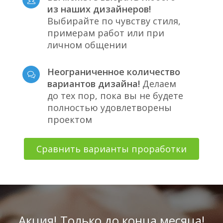
из наших дизайнеров!
Выбирайте по чувству стиля,
примерам работ или при
личном общении
Неограниченное количество
вариантов дизайна!
Делаем
до тех пор, пока вы не будете
полностью удовлетворены
проектом
Сравнить варианты проработки
Акция! Только до конца месяца!