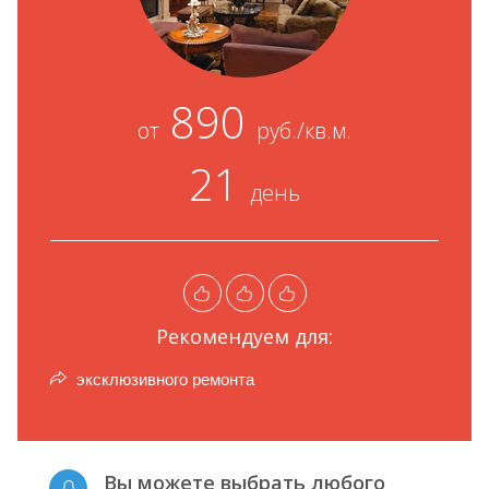
890
от
руб./кв.м.
21
день
Рекомендуем для:
эксклюзивного ремонта
Вы можете выбрать любого