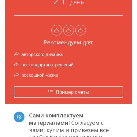
день
Рекомендуем для:
авторского дизайна
нестандартных решений
роскошной жизни
Пример сметы
Сами комплектуем
материалами!
Согласуем с
вами, купим и привезем все