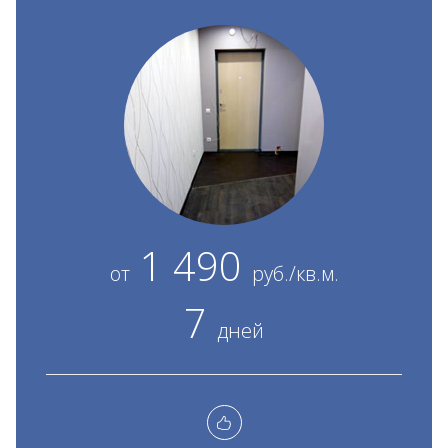
1 490
от
руб./кв.м.
7
дней