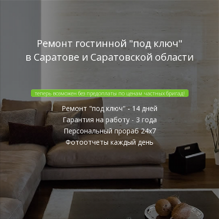
Ремонт гостинной "под ключ"
в Саратове и Саратовской области
теперь возможен без предоплаты по ценам частных бригад!
Ремонт "под ключ" - 14 дней
Гарантия на работу - 3 года
Персональный прораб 24x7
Фотоотчеты каждый день