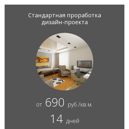
Стандартная проработка
дизайн-проекта
690
от
руб./кв.м.
14
дней