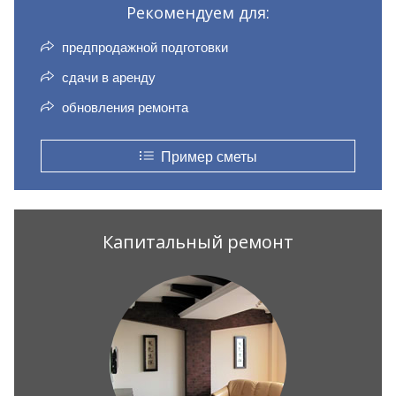
Рекомендуем для:
предпродажной подготовки
сдачи в аренду
обновления ремонта
Пример сметы
Капитальный ремонт