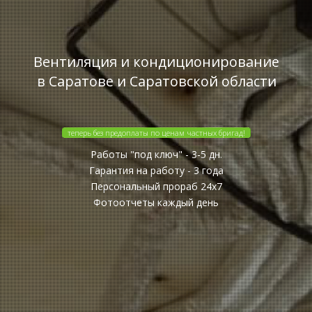
Вентиляция и кондиционирование
в Саратове и Саратовской области
теперь без предоплаты по ценам частных бригад!
Работы "под ключ" - 3-5 дн.
Гарантия на работу - 3 года
Персональный прораб 24x7
Фотоотчеты каждый день