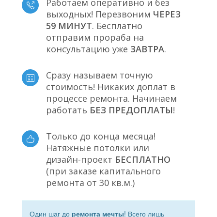
Работаем оперативно и без
выходных! Перезвоним
ЧЕРЕЗ
59 МИНУТ
. Бесплатно
отправим прораба на
консультацию уже
ЗАВТРА
.
Сразу называем точную
стоимость! Никаких доплат в
процессе ремонта. Начинаем
работать
БЕЗ ПРЕДОПЛАТЫ
!
Только до конца месяца!
Натяжные потолки или
дизайн-проект
БЕСПЛАТНО
(при заказе капитального
ремонта от 30 кв.м.)
Один шаг до
ремонта мечты
! Всего лишь