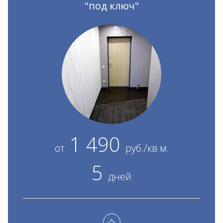
"под ключ"
1 490
от
руб./кв.м.
5
дней