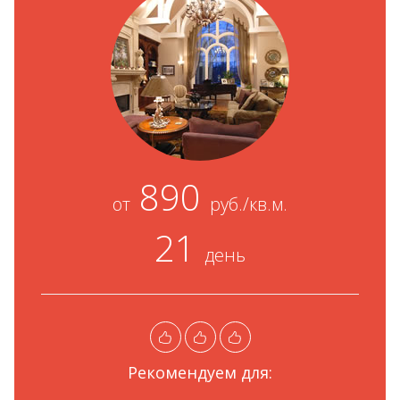
890
от
руб./кв.м.
21
день
Рекомендуем для: