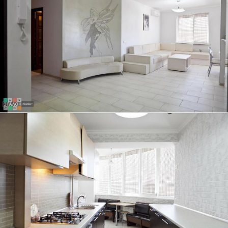
ТРЕХКОМНАТНАЯ КВАРТИРА, 84 КВ.М.
ЭКСКЛЮЗИВНЫЙ ДИЗАЙН-ПРОЕКТ ГОСТИНОЙ - НАША ГОРДОСТЬ
ТРЕХКОМНАТНАЯ КВАРТИРА, 84 КВ.М.
КУХНЯ ПОД ЕДИНОЙ СТОЛЕШНИЦЕЙ ОТЛИЧНО ГАРМОНИРУЕТ С
ДИЗАЙНОМ КВАРТИРЫ