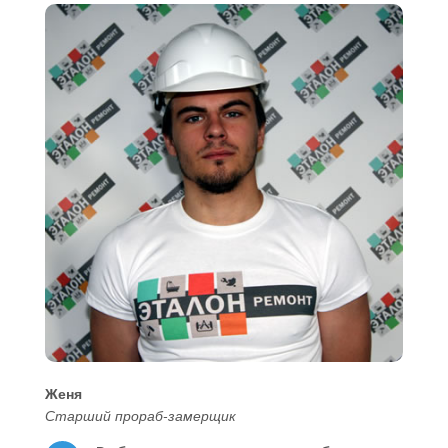
Женя
Старший прораб-замерщик