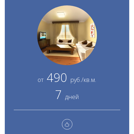
490
от
руб./кв.м.
7
дней