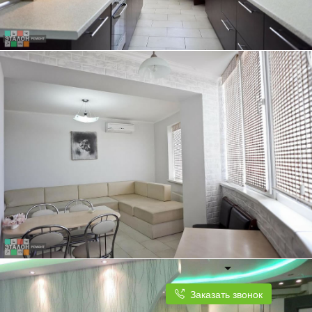
ТРЕХКОМНАТНАЯ КВАРТИРА, 84 КВ.М.
КУХНЯ ПЛАВНО ПЕРЕХОДИТ В СВЕТЛУЮ И ПРОСТОРНУЮ ГОСТИНУЮ
Заказать звонок