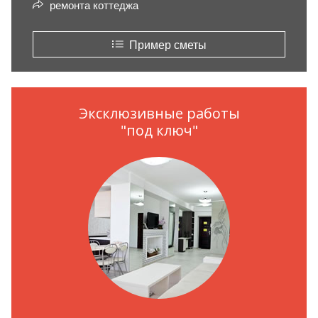
ремонта коттеджа
Пример сметы
Эксклюзивные работы
"под ключ"