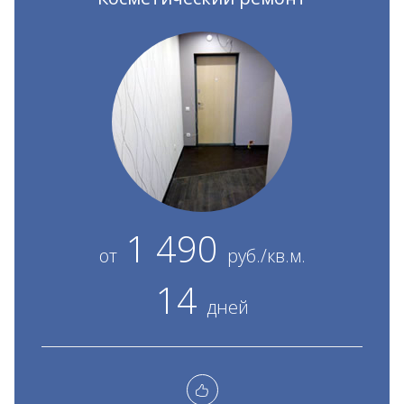
1 490
от
руб./кв.м.
14
дней