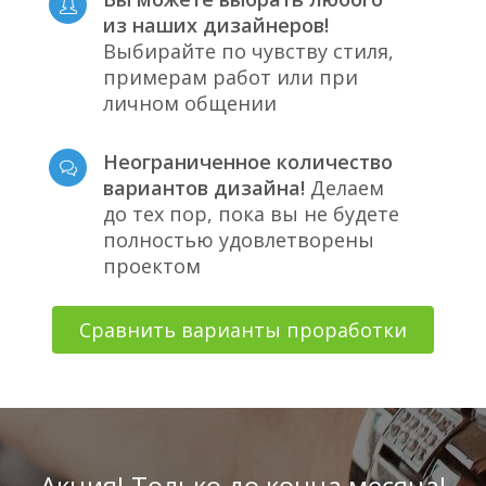
из наших дизайнеров!
Выбирайте по чувству стиля,
примерам работ или при
личном общении
Неограниченное количество
вариантов дизайна!
Делаем
до тех пор, пока вы не будете
полностью удовлетворены
проектом
Сравнить варианты проработки
Акция! Только до конца месяца!