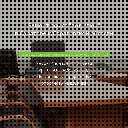
Ремонт офиса "под ключ"
в Саратове и Саратовской области
теперь возможен без предоплаты по ценам частных бригад!
Ремонт "под ключ" - 28 дней
Гарантия на работу - 3 года
Персональный прораб 24x7
Фотоотчеты каждый день