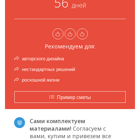
56
дней
Рекомендуем для:
авторского дизайна
нестандартных решений
роскошной жизни
Пример сметы
Сами комплектуем
материалами!
Согласуем с
вами, купим и привезем все