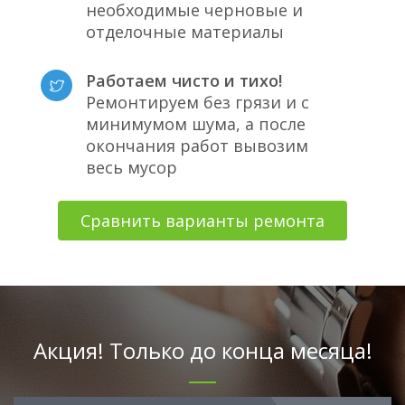
необходимые черновые и
отделочные материалы
Работаем чисто и тихо!
Ремонтируем без грязи и с
минимумом шума, а после
окончания работ вывозим
весь мусор
Сравнить варианты ремонта
Акция! Только до конца месяца!