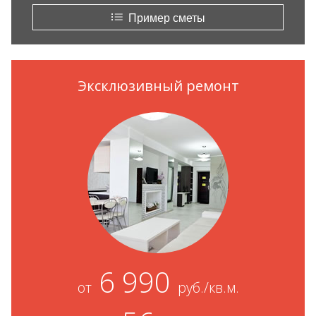
Пример сметы
Эксклюзивный ремонт
6 990
от
руб./кв.м.