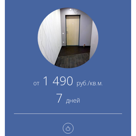
1 490
от
руб./кв.м.
7
дней