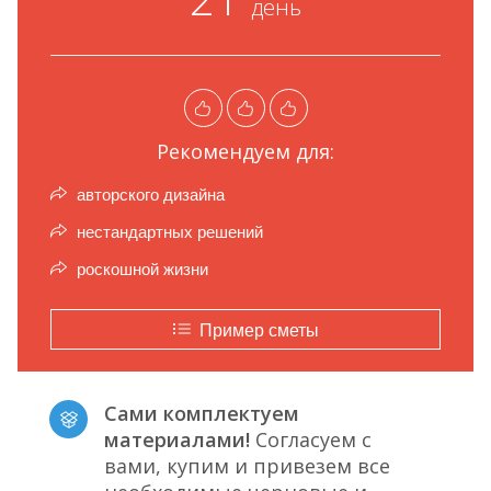
день
Рекомендуем для:
авторского дизайна
нестандартных решений
роскошной жизни
Пример сметы
Сами комплектуем
материалами!
Согласуем с
вами, купим и привезем все