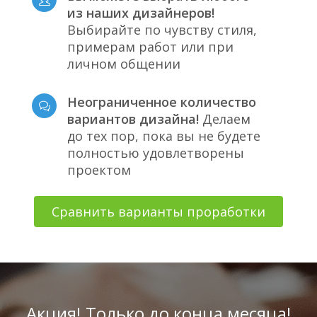
из наших дизайнеров!
Выбирайте по чувству стиля,
примерам работ или при
личном общении
Неограниченное количество
вариантов дизайна!
Делаем
до тех пор, пока вы не будете
полностью удовлетворены
проектом
Сравнить варианты проработки
Акция! Только до конца месяца!