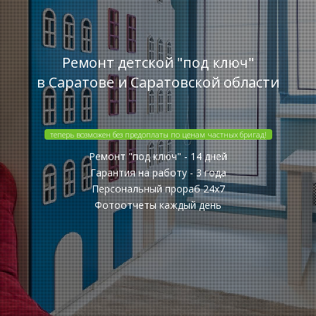
Ремонт детской "под ключ"
в Саратове и Саратовской области
теперь возможен без предоплаты по ценам частных бригад!
Ремонт "под ключ" - 14 дней
Гарантия на работу - 3 года
Персональный прораб 24x7
Фотоотчеты каждый день