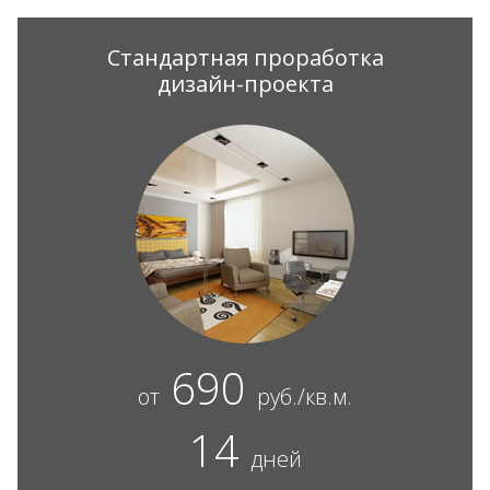
Стандартная проработка
дизайн-проекта
690
от
руб./кв.м.
14
дней