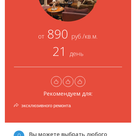
890
от
руб./кв.м.
21
день
Рекомендуем для:
эксклюзивного ремонта
Вы можете выбрать любого