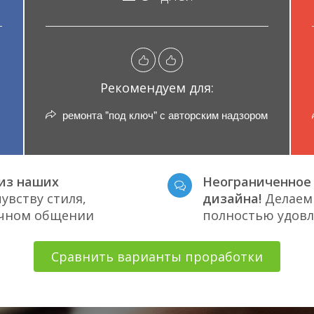
Рекомендуем для:
ремонта "под ключ" с авторским надзором
из наших
Неограниченное 
увству стиля,
дизайна!
Делаем 
ичном общении
полностью удов
Сравнить варианты проработки