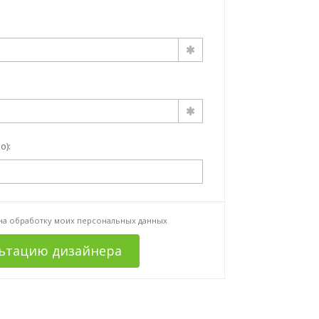
о):
 на
обработку моих персональных данных
льтацию дизайнера