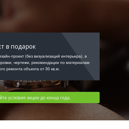
т в подарок
зайн-проект (без визуализаций интерьера), в
ировки, чертежи, рекомендации по материалам
ого ремонта объекта от 30 кв.м.
те условия акции до конца года.