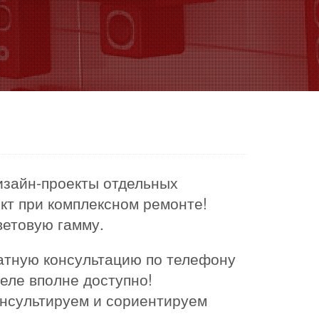
изайн-проекты отдельных
ект при комплексном ремонте!
ветовую гамму.
латную консультацию по телефону
деле вполне доступно!
онсультируем и сориентируем