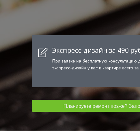
Экспресс-дизайн за 490 ру
При заявке на бесплатную консультацию 
экспресс-дизайн у вас в квартире всего за
Планируете ремонт позже? Запол