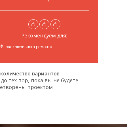
Рекомендуем для:
эксклюзивного ремонта
количество вариантов
до тех пор, пока вы не будете
летворены проектом