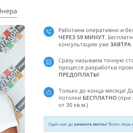
йнера
Работаем оперативно и бе
ЧЕРЕЗ 59 МИНУТ
. Бесплат
консультацию уже
ЗАВТРА
.
Сразу называем точную ст
процессе разработки прое
ПРЕДОПЛАТЫ
!
Только до конца месяца! 
потолки
БЕСПЛАТНО
(при 
от 30 кв.м.)
Один шаг до
ремонта мечты
! Всего лишь