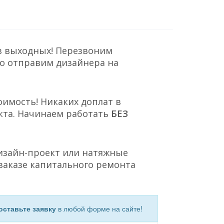
з выходных! Перезвоним
но отправим дизайнера на
оимость! Никаких доплат в
кта. Начинаем работать
БЕЗ
Дизайн-проект или натяжные
заказе капитального ремонта
оставьте заявку
в любой форме на сайте!