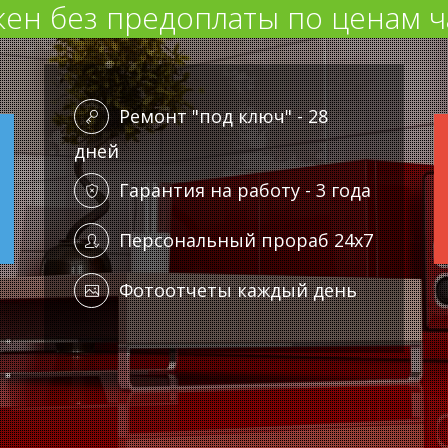
ен без предоплаты по ценам ч
Ремонт "под ключ" - 28
дней
Гарантия на работу - 3 года
Персональный прораб 24x7
Фотоотчеты каждый день