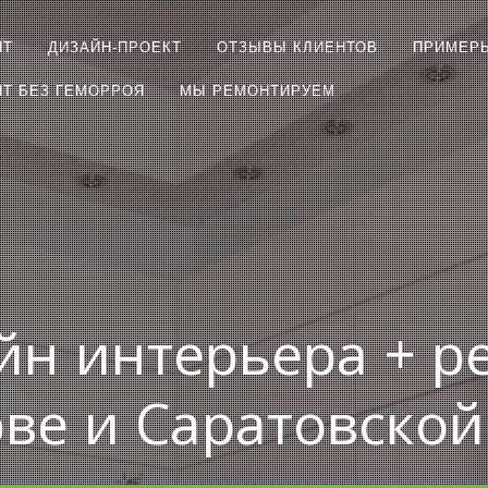
НТ
ДИЗАЙН-ПРОЕКТ
ОТЗЫВЫ КЛИЕНТОВ
ПРИМЕР
Т БЕЗ ГЕМОРРОЯ
МЫ РЕМОНТИРУЕМ
йн интерьера + р
ове и Саратовской