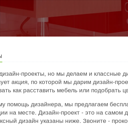
ы
 дизайн-проекты, но мы делаем и классные д
ует акция, по которой мы дарим дизайн-про
ать как расставить мебель или подобрать ц
 ему помощь дизайнера, мы предлагаем бесп
ии на месте. Дизайн-проект - это на самом 
сный дизайн указаны ниже. Звоните - прок